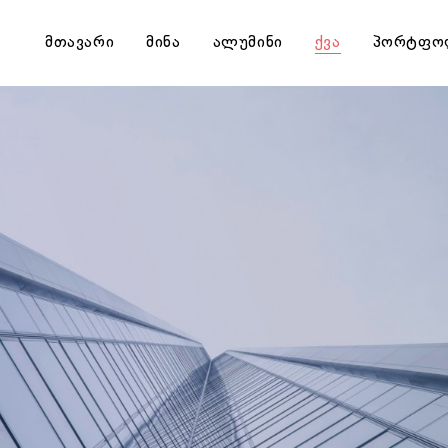
მთავარი
მინა
ალუმინი
ქვა
პორტფო