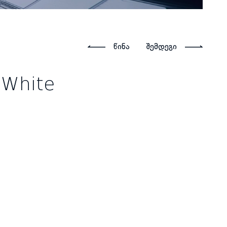
წინა
შემდეგი
 White