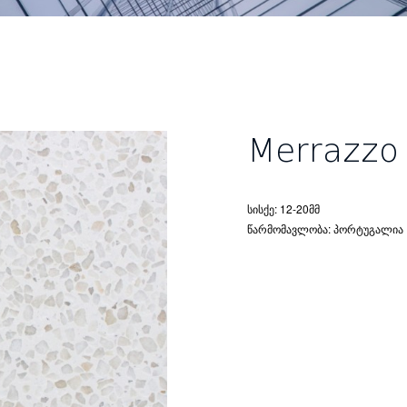
Merrazzo
სისქე: 12-20მმ
წარმომავლობა: პორტუგალია