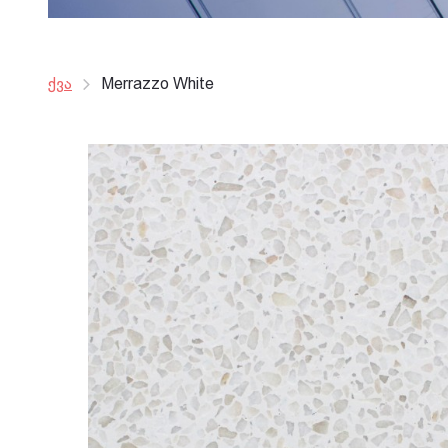
ქვა
Merrazzo White