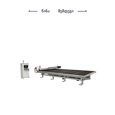
წინა
შემდეგი