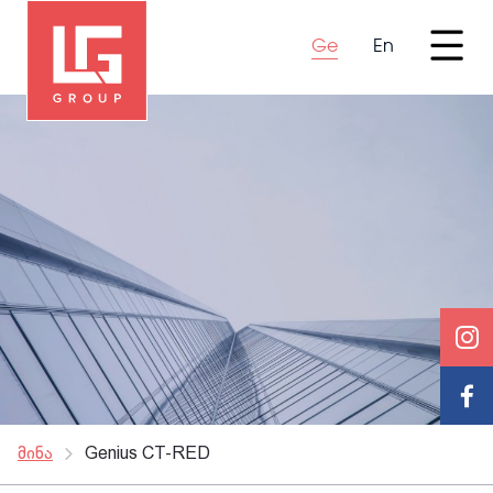
Ge
En
მინა
Genius CT-RED