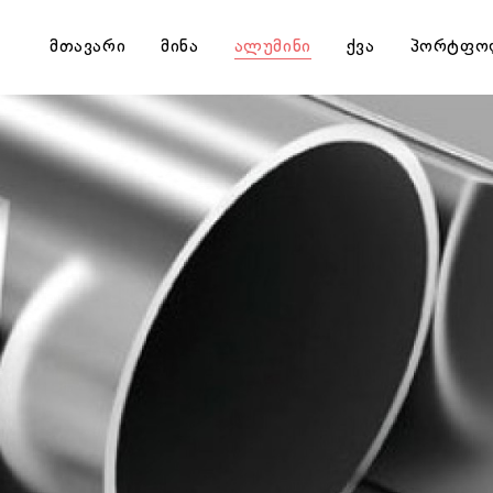
მთავარი
მინა
ალუმინი
ქვა
პორტფო